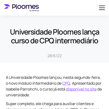
Universidade Ploomes lança
curso de CPQ intermediário
28/6/22
A Universidade Ploomes lançou, nesta segunda-feira,
o novo módulo intermediário de
CPQ
. Apresentado por
Isabelle Parronchi, o curso já está
disponível no site
da
universidade.
Super completo, ele chega para auxiliar clientes e