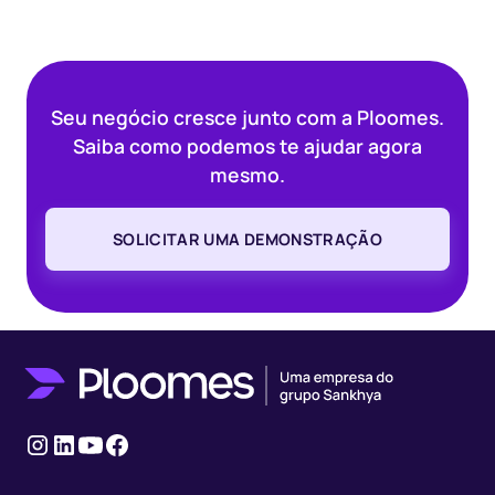
Seu negócio cresce junto com a Ploomes.
Saiba como podemos te ajudar agora
mesmo.
SOLICITAR UMA DEMONSTRAÇÃO
Instagram
Linkedin
Youtube
Facebook