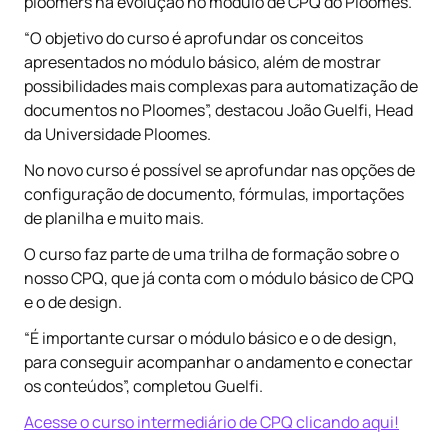
ploomers na evolução no módulo de CPQ do Ploomes.
“O objetivo do curso é aprofundar os conceitos
apresentados no módulo básico, além de mostrar
possibilidades mais complexas para automatização de
documentos no Ploomes”, destacou João Guelfi, Head
da Universidade Ploomes.
No novo curso é possível se aprofundar nas opções de
configuração de documento, fórmulas, importações
de planilha e muito mais.
O curso faz parte de uma trilha de formação sobre o
nosso CPQ, que já conta com o módulo básico de CPQ
e o de design.
“É importante cursar o módulo básico e o de design,
para conseguir acompanhar o andamento e conectar
os conteúdos”, completou Guelfi.
Acesse o curso intermediário de CPQ clicando aqui!