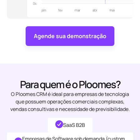
Agende sua demonstração
Para quem é o Ploomes?
O Ploomes CRM é ideal para empresas de tecnologia
que possuem operações comerciais complexas,
vendas consultivas e necessidade de previsibilidade.
SaaS B2B
Empresas de Software sob demanda (custom