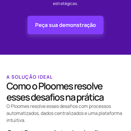
estratégicas.
Peça sua demonstração
A SOLUÇÃO IDEAL
Como o Ploomes resolve
esses desafios na prática
O Ploomes resolve esses desafios com processos
automatizados, dados centralizados e uma plataforma
intuitiva.