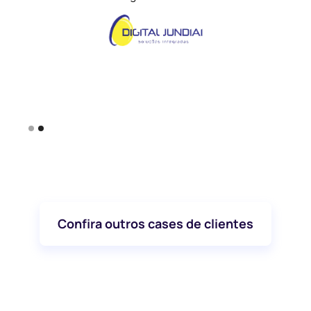
Ana Magalhães
Gerente de Novos Negó
Gupo EASE
Slide 1 of 2.
Confira outros cases de clientes