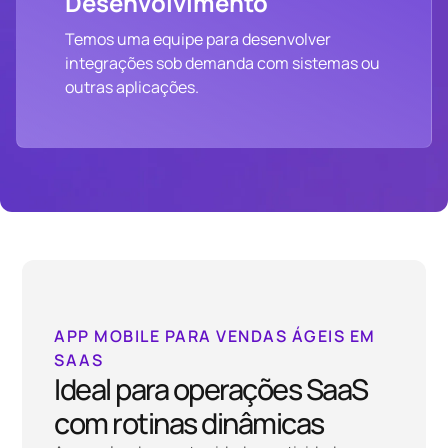
Desenvolvimento
Temos uma equipe para desenvolver
integrações sob demanda com sistemas ou
outras aplicações.
APP MOBILE PARA VENDAS ÁGEIS EM
SAAS
Ideal para operações SaaS
com rotinas dinâmicas