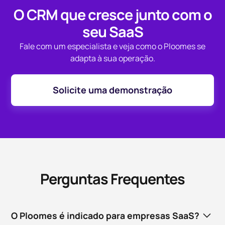
O CRM que cresce junto com o
seu SaaS
Fale com um especialista e veja como o Ploomes se
adapta à sua operação.
Solicite uma demonstração
Perguntas Frequentes
O Ploomes é indicado para empresas SaaS?