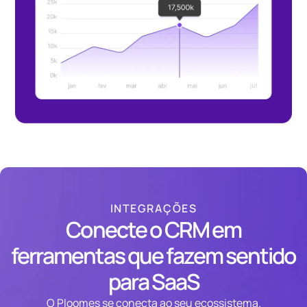
INTEGRAÇÕES
Conecte o CRM em
ferramentas que fazem sentido
para SaaS
O Ploomes se conecta ao seu ecossistema.