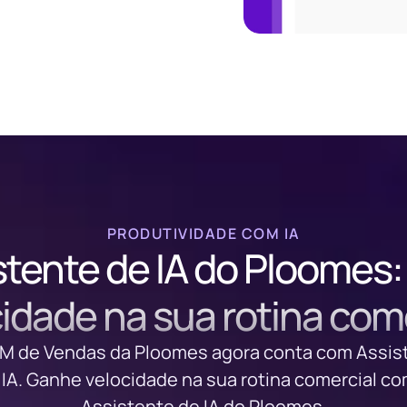
PRODUTIVIDADE COM IA
stente de IA do Ploomes:
idade na sua rotina com
M de Vendas da Ploomes agora conta com Assis
 IA. Ganhe velocidade na sua rotina comercial co
Assistente de IA do Ploomes.