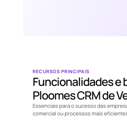
RECURSOS PRINCIPAIS
Funcionalidades e 
Ploomes CRM de V
Essenciais para o sucesso das empre
comercial ou processos mais eficiente