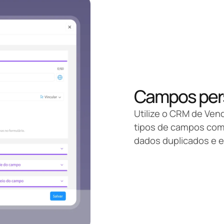
Campos pers
Utilize o CRM de Vend
tipos de campos com 
dados duplicados e e