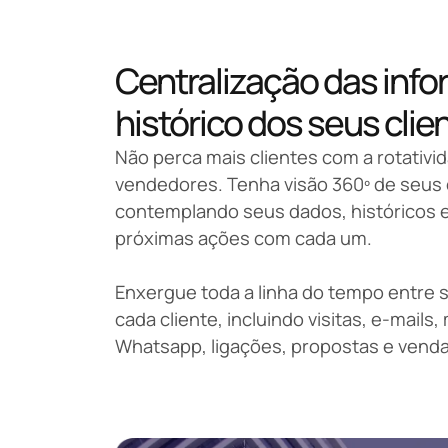
Centralização das inf
histórico dos seus clie
Não perca mais clientes com a rotativi
vendedores. Tenha visão 360º de seus 
contemplando seus dados, históricos e
próximas ações com cada um.
Enxergue toda a linha do tempo entre
cada cliente, incluindo visitas, e-mail
Whatsapp, ligações, propostas e venda