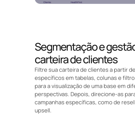
Segmentação e gestã
carteira de clientes
Filtre sua carteira de clientes a partir de
específicos em tabelas, colunas e filtr
para a visualização de uma base em di
perspectivas. Depois, direcione-as par
campanhas específicas, como de resell,
upsell.