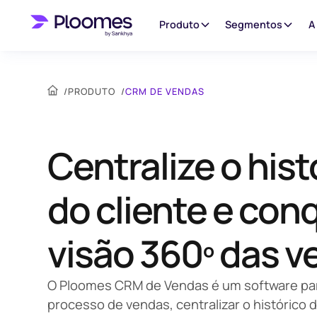
Produto
Segmentos
A
/
PRODUTO
/
CRM DE VENDAS
Centralize o hist
do cliente e con
visão 360º das 
O Ploomes CRM de Vendas é um software par
processo de vendas, centralizar o histórico d