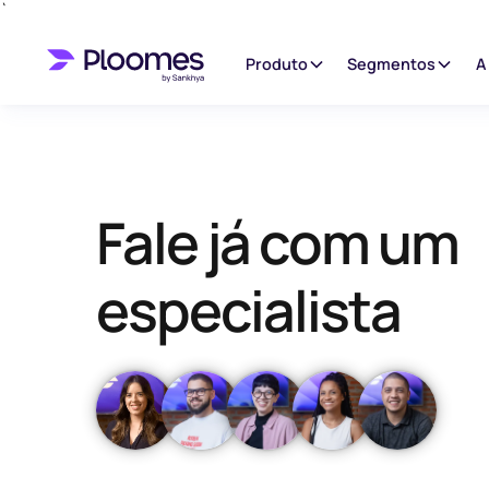
`
Produto
Segmentos
A
Fale já com um
especialista