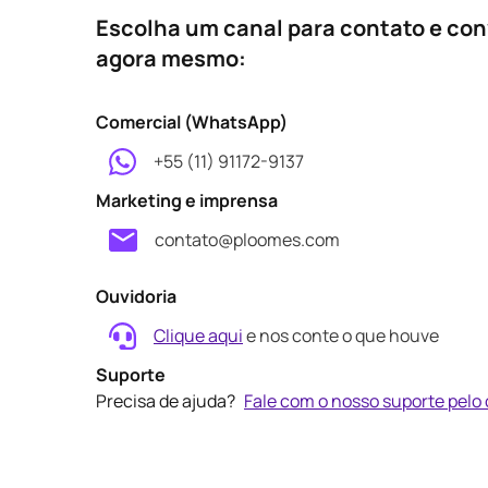
Escolha um canal para contato e co
agora mesmo:
Comercial (WhatsApp)
+55 (11) 91172-9137
Marketing e imprensa
contato@ploomes.com
Ouvidoria
Clique aqui
e nos conte o que houve
Suporte
Precisa de ajuda?
Fale com o nosso suporte pelo