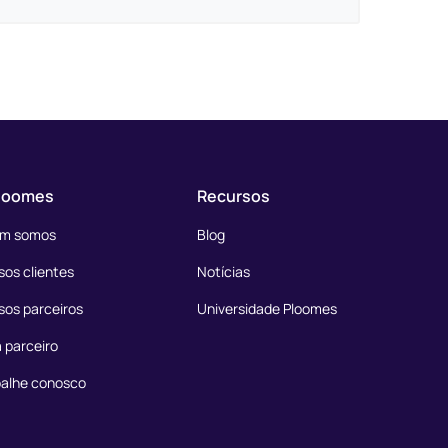
loomes
Recursos
m somos
Blog
os clientes
Notícias
sos parceiros
Universidade Ploomes
 parceiro
balhe conosco