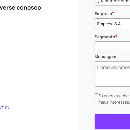
nverse conosco
*
Empresa
*
Segmento
Mensagem
Eu quero recebe
meus interesses
 chat