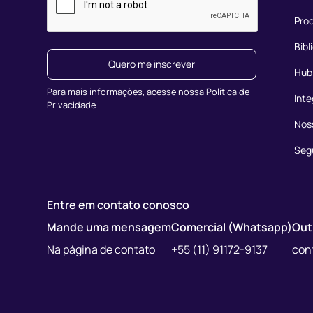
Prod
Bibl
Quero me inscrever
Hub
Para mais informações, acesse nossa Política de
Int
Privacidade
Nos
Seg
Entre em contato conosco
Mande uma mensagem
Comercial (Whatsapp)
Out
Na página de contato
+55 (11) 91172-9137
con