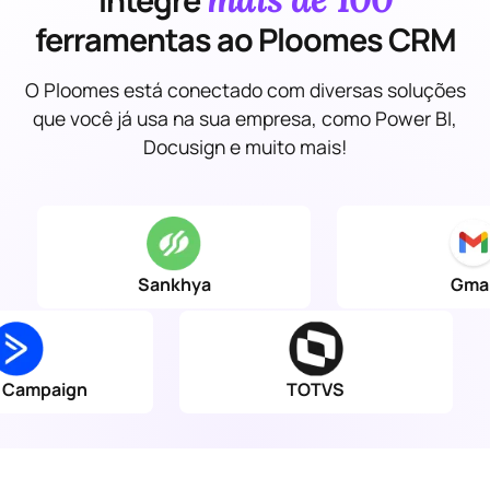
ferramentas ao Ploomes CRM
O Ploomes está conectado com diversas soluções
que você já usa na sua empresa, como Power BI,
Docusign e muito mais!
Sankhya
Gmai
e Campaign
TOTVS