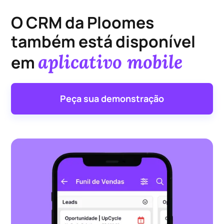
O CRM da Ploomes
também está disponível
aplicativo mobile
em
Peça sua demonstração