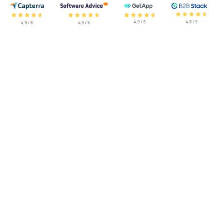
CRM que centraliza toda a
jornada do cliente em um só
lugar
Encante seus clientes desde o primeiro contato
até sua conversão e fidelização com o CRM da
Ploomes.
Gestão da carteira de clientes