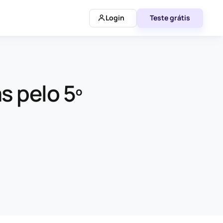
Login
Teste grátis
s pelo 5º