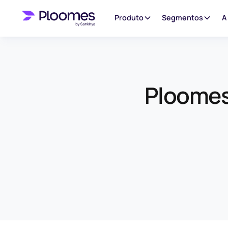
Produto
Segmentos
A
Ploomes 