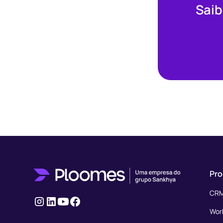
Saib
Pro
CRM
Instagram
Linkedin
Youtube
Facebook
Wor