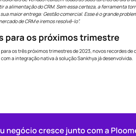
ir a alimentação do CRM. Sem essa certeza, a ferramenta tor
ua maior entrega: Gestão comercial. Esse é o grande proble
rcado de CRM e iremos resolvê-lo”.
s para os próximos trimestre
 para os três próximos trimestres de 2023, novos recordes de
 com a integração nativa à solução Sankhya já desenvolvida.
u negócio cresce junto com a Ploom