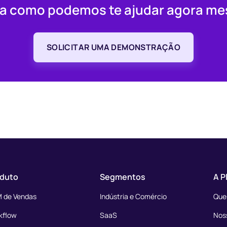
a como podemos te ajudar agora m
SOLICITAR UMA DEMONSTRAÇÃO
duto
Segmentos
A P
 de Vendas
Indústria e Comércio
Que
kflow
SaaS
Noss