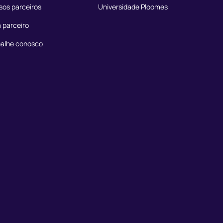
sos parceiros
Universidade Ploomes
 parceiro
balhe conosco