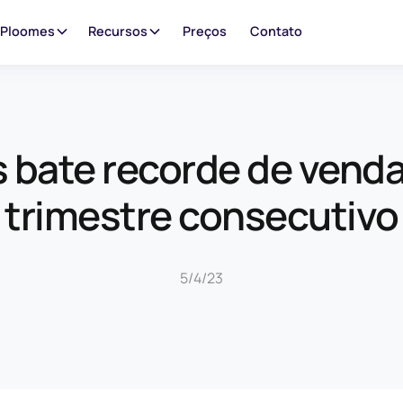
 Ploomes
Recursos
Preços
Contato
bate recorde de venda
trimestre consecutivo
5/4/23