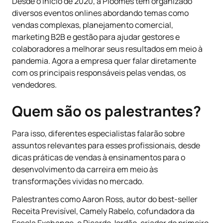
Desde o início de 2020, a Ploomes tem organizado
diversos eventos onlines abordando temas como
vendas complexas, planejamento comercial,
marketing B2B e gestão para ajudar gestores e
colaboradores a melhorar seus resultados em meio à
pandemia. Agora a empresa quer falar diretamente
com os principais responsáveis pelas vendas, os
vendedores.
Quem são os palestrantes?
Para isso, diferentes especialistas falarão sobre
assuntos relevantes para esses profissionais, desde
dicas práticas de vendas à ensinamentos para o
desenvolvimento da carreira em meio às
transformações vividas no mercado.
Palestrantes como Aaron Ross, autor do best-seller
Receita Previsível, Camely Rabelo, cofundadora da
Escola Exchange, e Ricardo Jordão, criador do primeiro