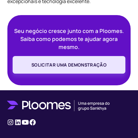
excepcionais e tecnologia excelente.
Seu negócio cresce junto com a Ploomes.
Saiba como podemos te ajudar agora
mesmo.
SOLICITAR UMA DEMONSTRAÇÃO
Instagram
Linkedin
Youtube
Facebook