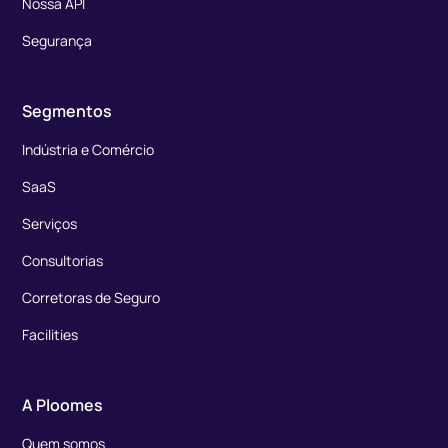
Nossa API
Segurança
Segmentos
Indústria e Comércio
SaaS
Serviços
Consultorias
Corretoras de Seguro
Facilities
A Ploomes
Quem somos