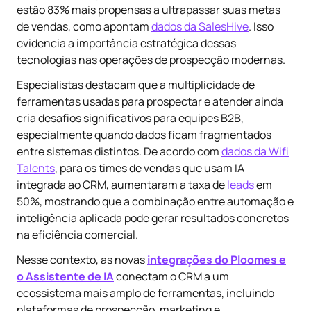
estão 83% mais propensas a ultrapassar suas metas
de vendas, como apontam
dados da SalesHive
. Isso
evidencia a importância estratégica dessas
tecnologias nas operações de prospecção modernas.
Especialistas destacam que a multiplicidade de
ferramentas usadas para prospectar e atender ainda
cria desafios significativos para equipes B2B,
especialmente quando dados ficam fragmentados
entre sistemas distintos. De acordo com
dados da Wifi
Talents
, para os times de vendas que usam IA
integrada ao CRM, aumentaram a taxa de
leads
em
50%, mostrando que a combinação entre automação e
inteligência aplicada pode gerar resultados concretos
na eficiência comercial.
Nesse contexto, as novas
integrações do Ploomes e
o Assistente de IA
conectam o CRM a um
ecossistema mais amplo de ferramentas, incluindo
plataformas de prospecção, marketing e