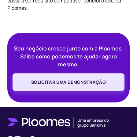
passa a ser requisito competitivo”, conclui o CEO da
Ploomes.
Seu negócio cresce junto com a Ploomes.
Saiba como podemos te ajudar agora
mesmo.
SOLICITAR UMA DEMONSTRAÇÃO