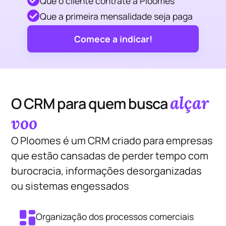
Que o cliente contrate a Ploomes
Que a primeira mensalidade seja paga
Comece a indicar!
alçar
O CRM para quem busca
voo
O Ploomes é um CRM criado para empresas
que estão cansadas de perder tempo com
burocracia, informações desorganizadas
ou sistemas engessados
Organização dos processos comerciais