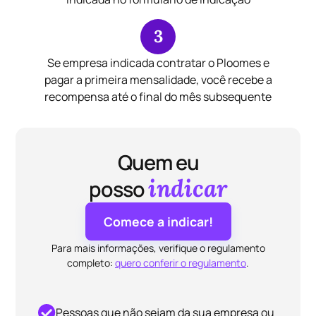
3
Se empresa indicada contratar o Ploomes e
pagar a primeira mensalidade, você recebe a
recompensa até o final do mês subsequente
Quem eu
indicar
posso
Comece a indicar!
Para mais informações, verifique o regulamento
completo:
quero conferir o regulamento
.
Pessoas que não sejam da sua empresa ou