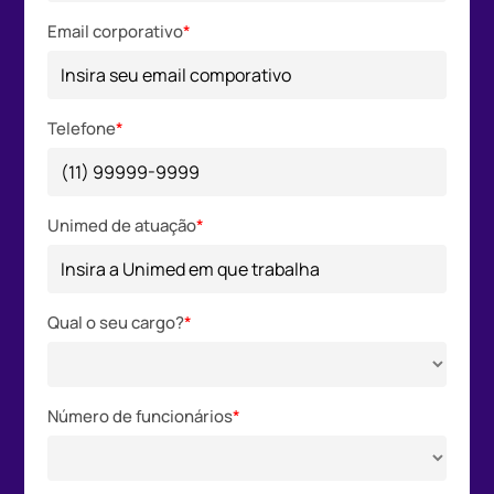
Email corporativo
*
Telefone
*
Unimed de atuação
*
Qual o seu cargo?
*
Número de funcionários
*