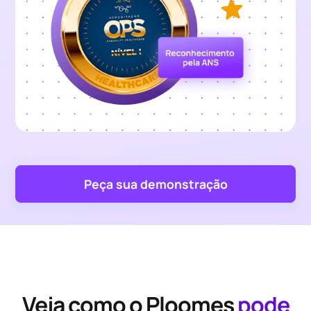
Peça sua demonstração
Veja como o Ploomes
pode