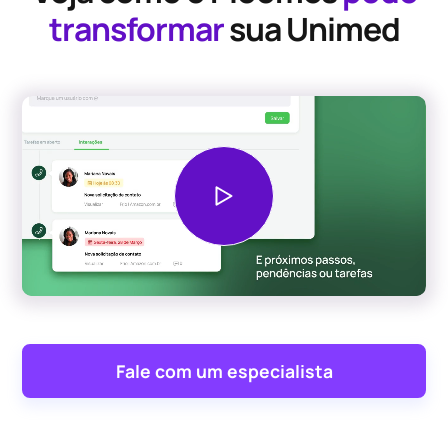
transformar
sua Unimed
Fale com um especialista